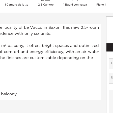
1 Camere da letto
2.5 Camere
1 Bagni con vasca
Piano 1