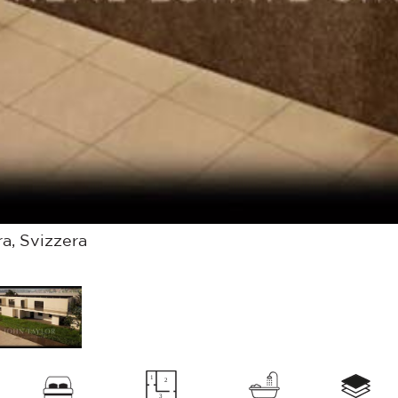
a, Svizzera