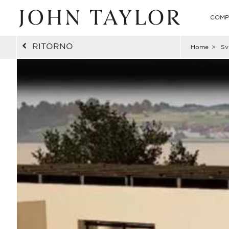
COMP
RITORNO
Home
>
Sv