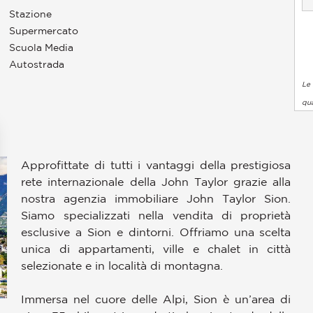
Stazione
Supermercato
Scuola Media
Autostrada
Le 
qua
Approfittate di tutti i vantaggi della prestigiosa
rete internazionale della John Taylor grazie alla
nostra agenzia immobiliare John Taylor Sion.
Siamo specializzati nella vendita di proprietà
esclusive a Sion e dintorni. Offriamo una scelta
unica di appartamenti, ville e chalet in città
selezionate e in località di montagna.
pzioni
 le tue impostazioni sulla privacy, garantendo la conformità alle
Immersa nel cuore delle Alpi, Sion è un’area di