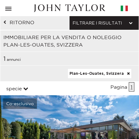
RITORNO
FILTRARE I RISULTATI
IMMOBILIARE PER LA VENDITA O NOLEGGIO
PLAN-LES-OUATES, SVIZZERA
1
annunci
Plan-Les-Ouates, Svizzera
Pagina
1
specie
Co-esclusivo