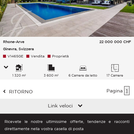
Rhone-Arve
22 000 000
CHF
Ginevra, Svizzera
V1465GE
Vendita
Proprietà
1 320 m²
3 600 m²
6 Camere da letto
17 Camere
Pagina
1
RITORNO
Link veloci
Ricevete le nostre ultimissime offerte, tendenze e racconti
direttamente nella vostra casella di posta