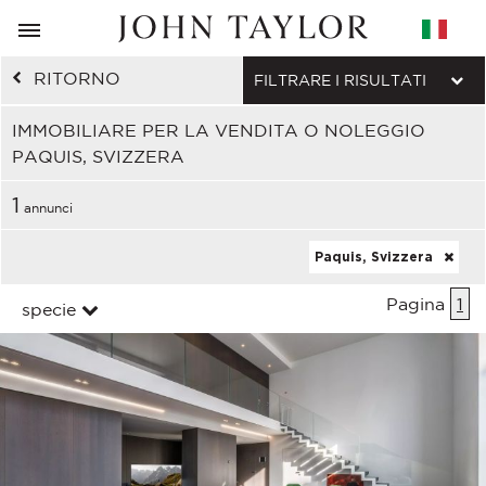
RITORNO
FILTRARE I RISULTATI
IMMOBILIARE PER LA VENDITA O NOLEGGIO
PAQUIS, SVIZZERA
1
annunci
Paquis, Svizzera
Pagina
1
specie