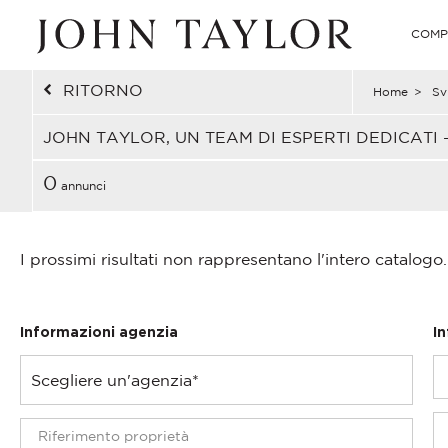
COMP
RITORNO
Home
>
Sv
JOHN TAYLOR, UN TEAM DI ESPERTI DEDICATI 
0
annunci
I prossimi risultati non rappresentano l'intero catalogo.
Informazioni agenzia
I