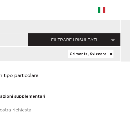
G
FILTRARE I RISULTATI
Grimentz, Svizzera
n tipo particolare.
azioni supplementari