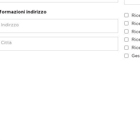
formazioni indirizzo
Ric
Ric
Rice
Rice
Rice
Ges