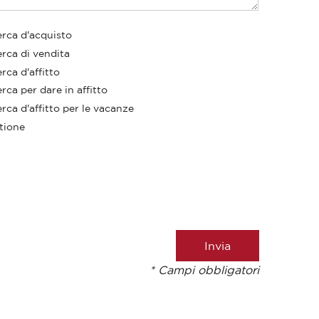
erca d'acquisto
erca di vendita
rca d'affitto
rca per dare in affitto
rca d'affitto per le vacanze
tione
* Campi obbligatori