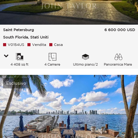
Saint Petersburg
6 600 000
USD
South Florida, Stati Uniti
V0154US
Vendita
Casa
4 408 sq ft
4 Camere
Ultimo piano/2
Panoramica Mare
Esclusivo