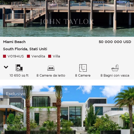
Miami Beach
50 000 000
USD
South Florida, Stati Uniti
V0194US
Vendita
Villa
10 650 sq ft
8 Camere da letto
8 Camere
8 Bagni con vasca
Esclusivo