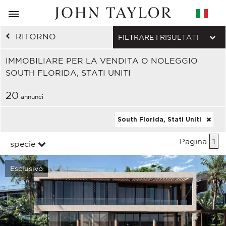
RITORNO
FILTRARE I RISULTATI
IMMOBILIARE PER LA VENDITA O NOLEGGIO
SOUTH FLORIDA, STATI UNITI
20
annunci
South Florida, Stati Uniti
Pagina
1
specie
Esclusivo