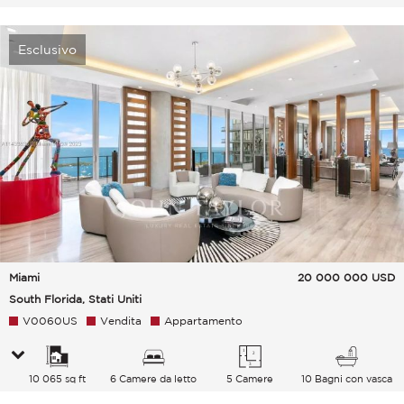
Esclusivo
Miami
20 000 000
USD
South Florida, Stati Uniti
V0060US
Vendita
Appartamento
10 065 sq ft
6 Camere da letto
5 Camere
10 Bagni con vasca