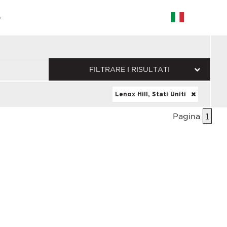
G
FILTRARE I RISULTATI
Lenox Hill, Stati Uniti
Pagina
1