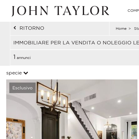
COMP
RITORNO
Home
>
Sta
IMMOBILIARE PER LA VENDITA O NOLEGGIO LEN
1
annunci
specie
Esclusivo