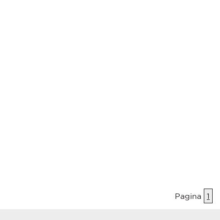
Pagina
1