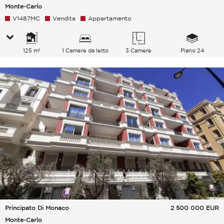
Monte-Carlo
V1487MC
Vendita
Appartamento
125 m²
1 Camere da letto
3 Camere
Piano 24
Principato Di Monaco
2 500 000
EUR
Monte-Carlo