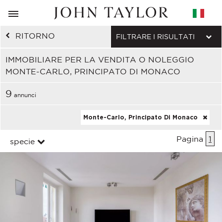
RITORNO
FILTRARE I RISULTATI
IMMOBILIARE PER LA VENDITA O NOLEGGIO
MONTE-CARLO, PRINCIPATO DI MONACO
9
annunci
Monte-Carlo, Principato Di Monaco
Pagina
1
specie