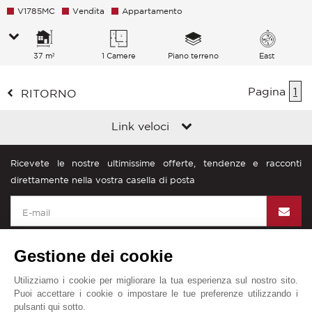
V1785MC
Vendita
Appartamento
37 m²
1 Camere
Piano terreno
East
Pagina
1
RITORNO
Link veloci
Ricevete le nostre ultimissime offerte, tendenze e racconti
direttamente nella vostra casella di posta
Gestione dei cookie
Utilizziamo i cookie per migliorare la tua esperienza sul nostro sito.
John Taylor nel mondo
Puoi accettare i cookie o impostare le tue preferenze utilizzando i
pulsanti qui sotto.