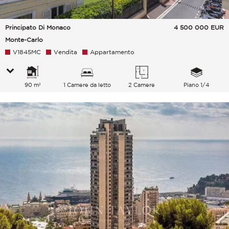
Principato Di Monaco
4 500 000
EUR
Monte-Carlo
V1845MC
Vendita
Appartamento
90 m²
1 Camere da letto
2 Camere
Piano 1/4