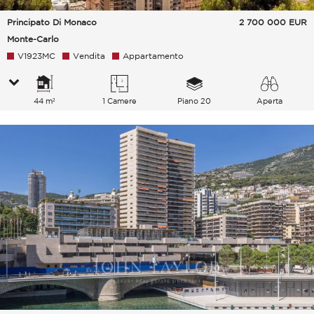
Principato Di Monaco
2 700 000
EUR
Monte-Carlo
V1923MC
Vendita
Appartamento
44 m²
1 Camere
Piano 20
Aperta