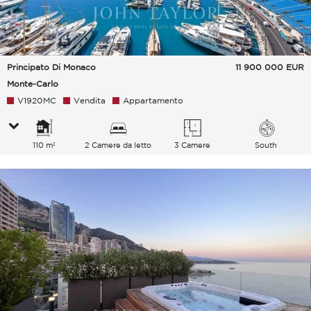
Principato Di Monaco
11 900 000
EUR
Monte-Carlo
V1920MC
Vendita
Appartamento
110 m²
2 Camere da letto
3 Camere
South