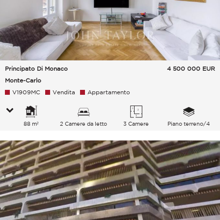
Principato Di Monaco
4 500 000
EUR
Monte-Carlo
V1909MC
Vendita
Appartamento
88 m²
2 Camere da letto
3 Camere
Piano terreno/4