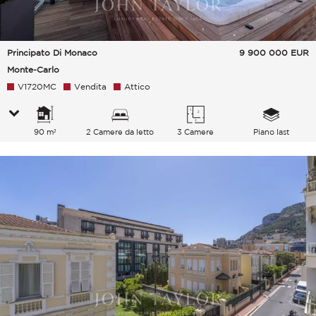
Principato Di Monaco
9 900 000
EUR
Monte-Carlo
V1720MC
Vendita
Attico
90 m²
2 Camere da letto
3 Camere
Piano last