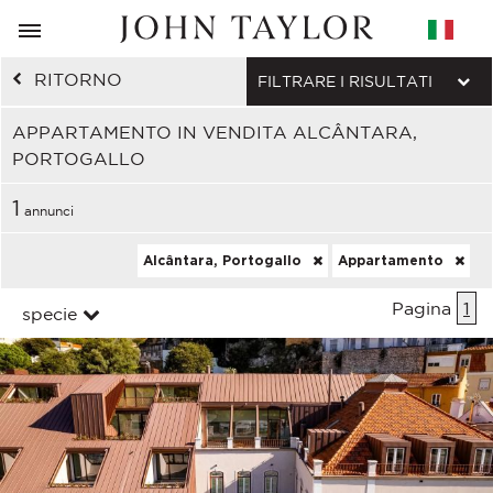
RITORNO
FILTRARE I RISULTATI
APPARTAMENTO IN VENDITA ALCÂNTARA,
PORTOGALLO
1
annunci
Alcântara, Portogallo
Appartamento
Pagina
1
specie