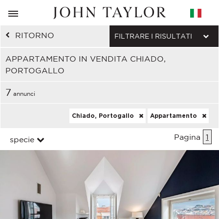
RITORNO
FILTRARE I RISULTATI
APPARTAMENTO IN VENDITA CHIADO,
PORTOGALLO
7
annunci
Chiado, Portogallo
Appartamento
Pagina
1
specie