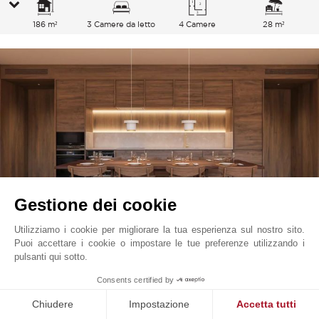
186 m²
3 Camere da letto
4 Camere
28 m²
Gestione dei cookie
Utilizziamo i cookie per migliorare la tua esperienza sul nostro sito.
Puoi accettare i cookie o impostare le tue preferenze utilizzando i
Tróia
2 300 000
EUR
pulsanti qui sotto.
Comporta, Portogallo
1
Consents certified by
V0559CP
Vendita
Appartamento
Chiudere
Impostazione
Accetta tutti