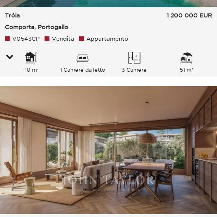
Tróia
1 200 000
EUR
Comporta, Portogallo
V0543CP
Vendita
Appartamento
110 m²
1 Camere da letto
3 Camere
51 m²