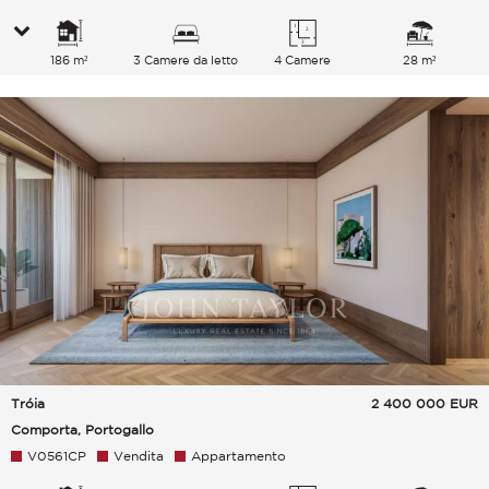
186 m²
3 Camere da letto
4 Camere
28 m²
Tróia
2 400 000
EUR
Comporta, Portogallo
V0561CP
Vendita
Appartamento