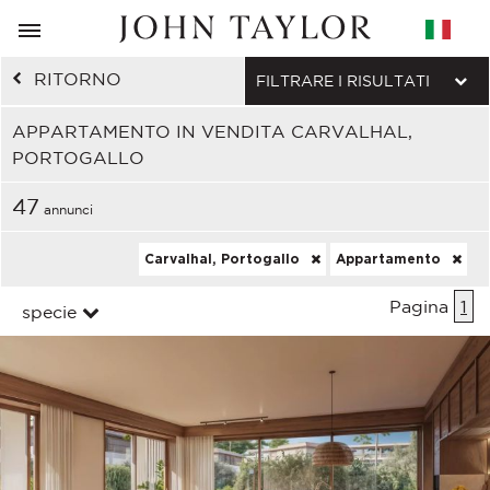
RITORNO
FILTRARE I RISULTATI
APPARTAMENTO IN VENDITA CARVALHAL,
PORTOGALLO
47
annunci
Carvalhal, Portogallo
Appartamento
Pagina
1
specie