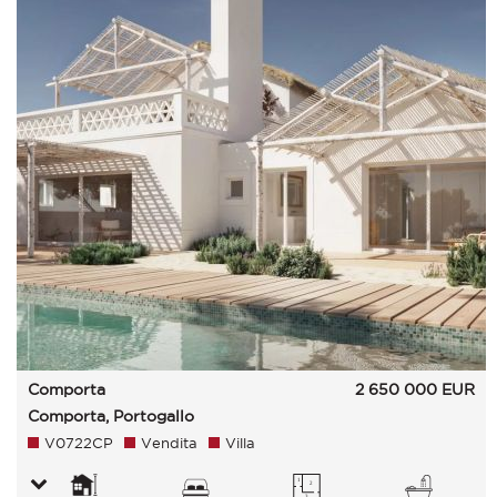
Comporta
2 650 000
EUR
Comporta, Portogallo
V0722CP
Vendita
Villa