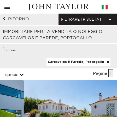
RITORNO
FILTRARE I RISULTATI
IMMOBILIARE PER LA VENDITA O NOLEGGIO
CARCAVELOS E PAREDE, PORTOGALLO
1
annunci
Carcavelos E Parede, Portogallo
Pagina
1
specie