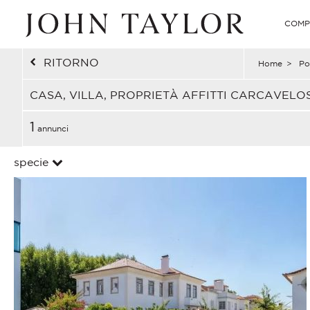
COMP
RITORNO
Home
>
Po
CASA, VILLA, PROPRIETÀ AFFITTI CARCAVEL
1
annunci
specie