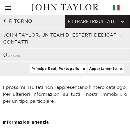
RITORNO
FILTRARE I RISULTATI
JOHN TAYLOR, UN TEAM DI ESPERTI DEDICATI –
CONTATTI
0
annunci
Príncipe Real, Portogallo
Appartamento
I prossimi risultati non rappresentano l'intero catalogo.
Per ulteriori informazioni su tutti i nostri immobili, o
per un tipo particolare.
Informazioni agenzia