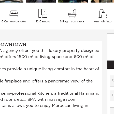
6 Camere da letto
12 Camere
6 Bagni con vasca
Ammobiliato