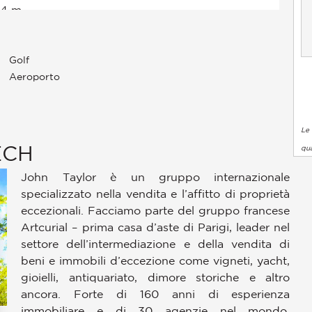
Golf
Aeroporto
Le 
ECH
qua
John Taylor è un gruppo internazionale
specializzato nella vendita e l’affitto di proprietà
eccezionali. Facciamo parte del gruppo francese
Artcurial – prima casa d’aste di Parigi, leader nel
settore dell’intermediazione e della vendita di
beni e immobili d’eccezione come vigneti, yacht,
gioielli, antiquariato, dimore storiche e altro
ancora. Forte di 160 anni di esperienza
immobiliare e di 30 agenzie nel mondo,