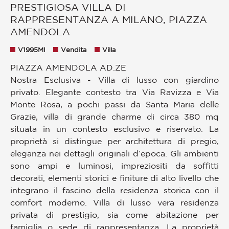
PRESTIGIOSA VILLA DI
RAPPRESENTANZA A MILANO, PIAZZA
AMENDOLA
V1995MI
Vendita
Villa
PIAZZA AMENDOLA AD.ZE
Nostra Esclusiva - Villa di lusso con giardino
privato. Elegante contesto tra Via Ravizza e Via
Monte Rosa, a pochi passi da Santa Maria delle
Grazie, villa di grande charme di circa 380 mq
situata in un contesto esclusivo e riservato. La
proprietà si distingue per architettura di pregio,
eleganza nei dettagli originali d’epoca. Gli ambienti
sono ampi e luminosi, impreziositi da soffitti
decorati, elementi storici e finiture di alto livello che
integrano il fascino della residenza storica con il
comfort moderno. Villa di lusso vera residenza
privata di prestigio, sia come abitazione per
famiglia o sede di rappresentanza. La proprietà