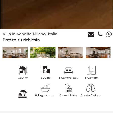
Villa in vendita Milano, Italia
Prezzo su richiesta
380 m²
380 m²
5 Camere da letto
5 Camere
6 Bagni con vasca
Ammobiliato
Aperta Cielo Città