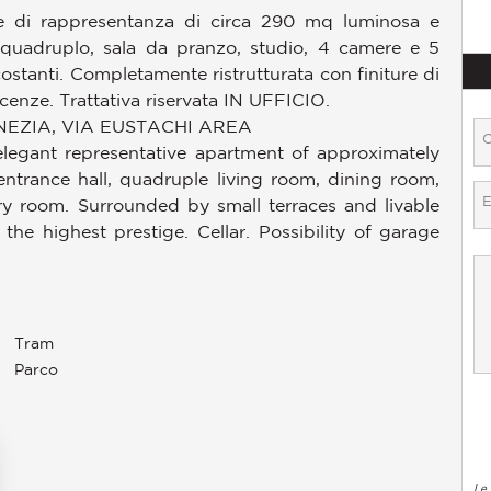
one di rappresentanza di circa 290 mq luminosa e
 quadruplo, sala da pranzo, studio, 4 camere e 5
rcostanti. Completamente ristrutturata con finiture di
acenze. Trattativa riservata IN UFFICIO.
NEZIA, VIA EUSTACHI AREA
 elegant representative apartment of approximately
ntrance hall, quadruple living room, dining room,
 room. Surrounded by small terraces and livable
the highest prestige. Cellar. Possibility of garage
Tram
Parco
Le 