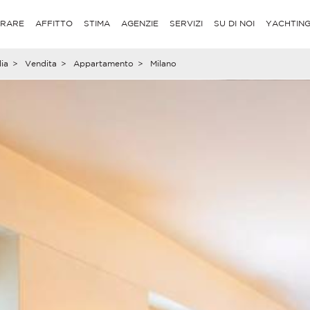
RARE
AFFITTO
STIMA
AGENZIE
SERVIZI
SU DI NOI
YACHTIN
lia
>
Vendita
>
Appartamento
>
Milano