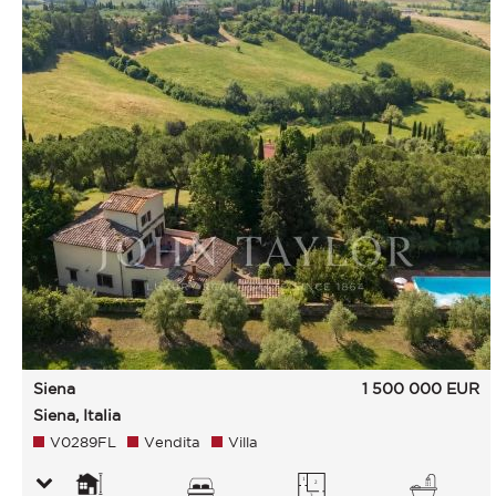
Siena
1 500 000
EUR
Siena, Italia
V0289FL
Vendita
Villa