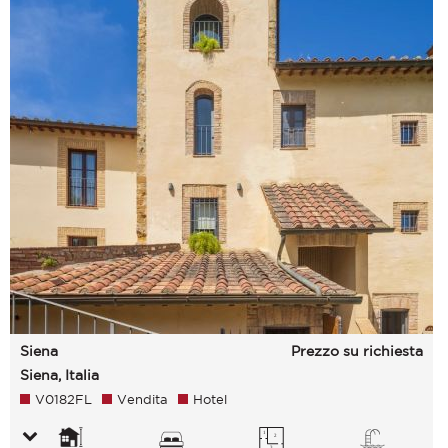
Siena
Prezzo su richiesta
Siena, Italia
V0182FL
Vendita
Hotel