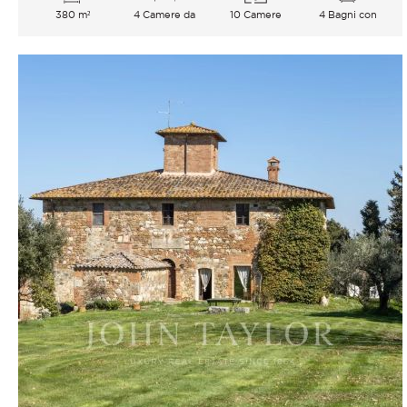
380 m²
4 Camere da
10 Camere
4 Bagni con
letto
vasca