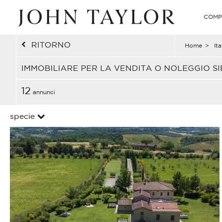
COMP
RITORNO
Home
>
Ita
IMMOBILIARE PER LA VENDITA O NOLEGGIO SIE
12
annunci
specie