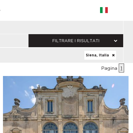
G
FILTRARE I RISULTATI
Siena, Italia
Pagina
1