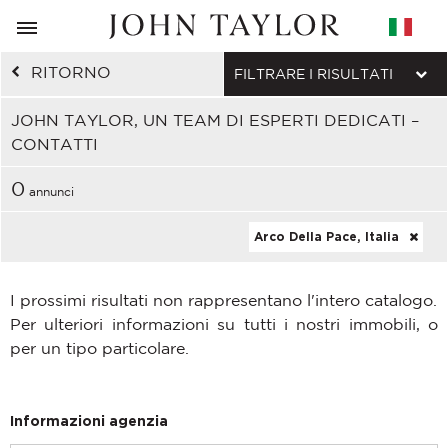
RITORNO
FILTRARE I RISULTATI
JOHN TAYLOR, UN TEAM DI ESPERTI DEDICATI –
CONTATTI
0
annunci
Arco Della Pace, Italia
I prossimi risultati non rappresentano l'intero catalogo.
Per ulteriori informazioni su tutti i nostri immobili, o
per un tipo particolare.
Informazioni agenzia