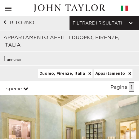
RITORNO
FILTRARE I RISULTATI
APPARTAMENTO AFFITTI DUOMO, FIRENZE,
ITALIA
1
annunci
Duomo, Firenze, Italia
Appartamento
Pagina
1
specie