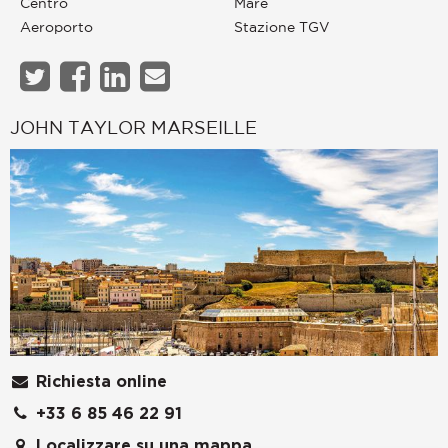
Centro
Mare
Aeroporto
Stazione TGV
JOHN TAYLOR MARSEILLE
Richiesta online
+33 6 85 46 22 91
Localizzare su una mappa