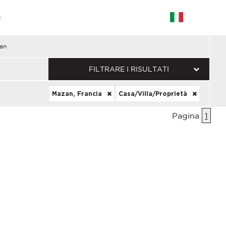
G
an
FILTRARE I RISULTATI
Mazan, Francia
Casa/Villa/Proprietà
Pagina
1