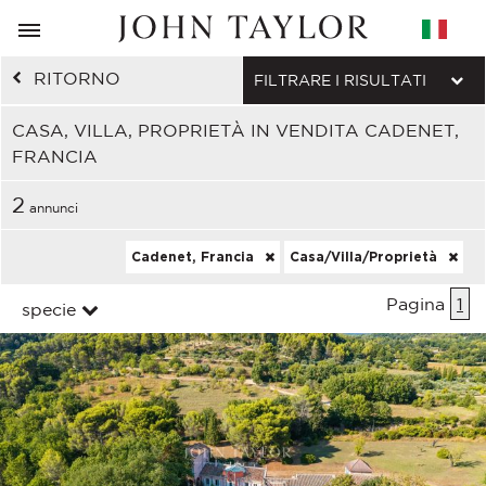
RITORNO
FILTRARE I RISULTATI
CASA, VILLA, PROPRIETÀ IN VENDITA CADENET,
FRANCIA
2
annunci
Cadenet, Francia
Casa/Villa/Proprietà
Pagina
1
specie