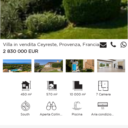
Villa in vendita Ceyreste, Provenza, Francia
2 830 000
EUR
450 m²
570 m²
10 000 m²
7 Camere
South
Aperta Colline Mare
Piscina
Aria condizionata