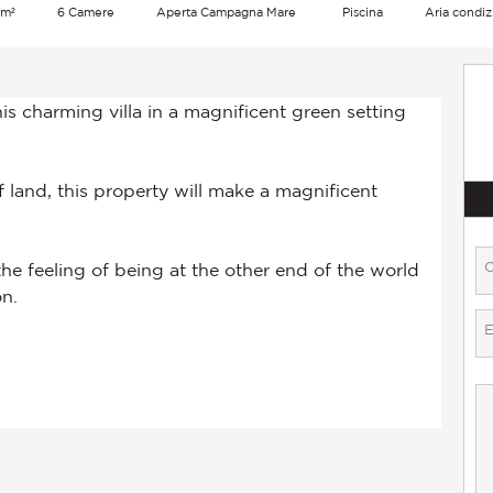
 m²
6 Camere
Aperta Campagna Mare
Piscina
Aria condiz