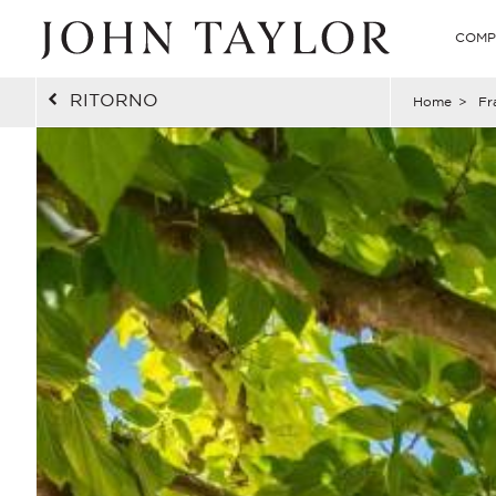
COMP
RITORNO
Home
>
Fr