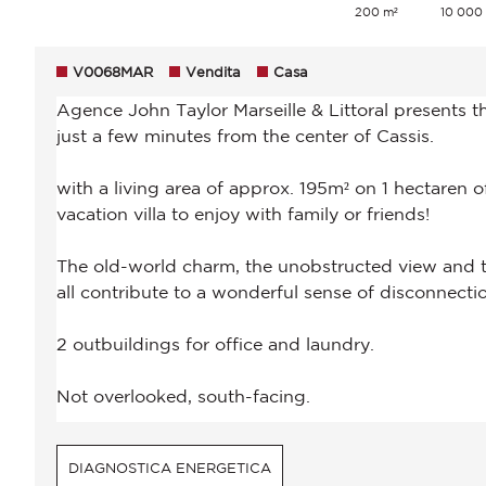
200 m²
10 000
V0068MAR
Vendita
Casa
DIAGNOSTICA ENERGETICA