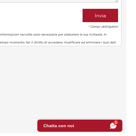
* Campi obbligatori
informazioni raccolte sono necessarie per elaborare la tua richiesta. In
lsiasi momento, hai il diritto di accedere, modificare ed eliminare i tuoi dati.
 normative. Personalizza le tue preferenze per controllare come l
1
Chatta con noi