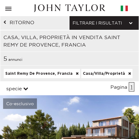
RITORNO
FILTRARE I RISULTATI
CASA, VILLA, PROPRIETÀ IN VENDITA SAINT
REMY DE PROVENCE, FRANCIA
5
annunci
Saint Remy De Provence, Francia
Casa/Villa/Proprietà
Pagina
1
specie
Co-esclusivo