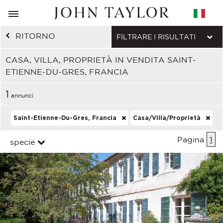
RITORNO
FILTRARE I RISULTATI
CASA, VILLA, PROPRIETÀ IN VENDITA SAINT-
ETIENNE-DU-GRES, FRANCIA
1
annunci
Saint-Etienne-Du-Gres, Francia
Casa/Villa/Proprietà
Pagina
1
specie