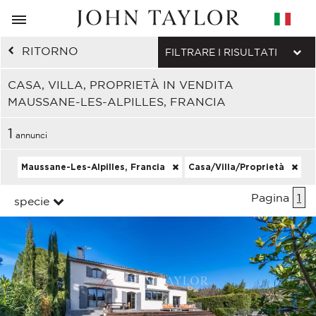
RITORNO
FILTRARE I RISULTATI
CASA, VILLA, PROPRIETÀ IN VENDITA
MAUSSANE-LES-ALPILLES, FRANCIA
1
annunci
Maussane-Les-Alpilles, Francia
Casa/Villa/Proprietà
Pagina
1
specie