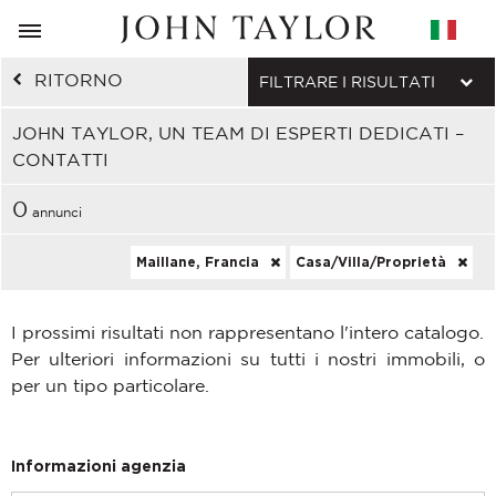
RITORNO
FILTRARE I RISULTATI
JOHN TAYLOR, UN TEAM DI ESPERTI DEDICATI –
CONTATTI
0
annunci
Maillane, Francia
Casa/Villa/Proprietà
I prossimi risultati non rappresentano l'intero catalogo.
Per ulteriori informazioni su tutti i nostri immobili, o
per un tipo particolare.
Informazioni agenzia