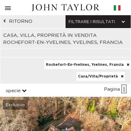
RITORNO
FILTRARE I RISULTATI
CASA, VILLA, PROPRIETÀ IN VENDITA
ROCHEFORT-EN-YVELINES, YVELINES, FRANCIA
Rochefort-En-Yvelines, Yvelines, Francia
Casa/Villa/Proprietà
Pagina
1
specie
Esclusivo