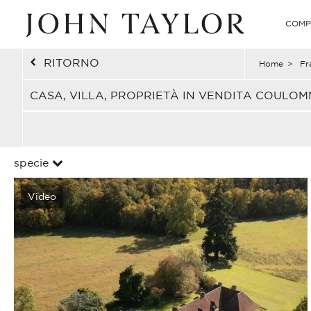
COMP
RITORNO
Home
>
Fr
CASA, VILLA, PROPRIETÀ IN VENDITA COULOM
specie
Video