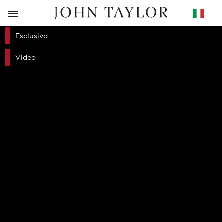
RITORNO
Esclusivo
Video