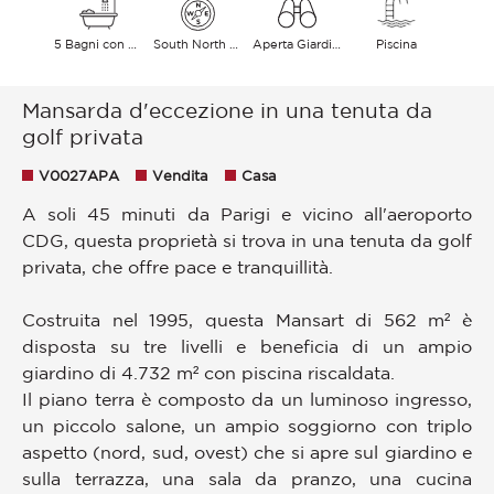
5 Bagni con vasca
South North East
Aperta Giardino
Piscina
Mansarda d'eccezione in una tenuta da
golf privata
V0027APA
Vendita
Casa
A soli 45 minuti da Parigi e vicino all'aeroporto
CDG, questa proprietà si trova in una tenuta da golf
privata, che offre pace e tranquillità.
Costruita nel 1995, questa Mansart di 562 m² è
disposta su tre livelli e beneficia di un ampio
giardino di 4.732 m² con piscina riscaldata.
Il piano terra è composto da un luminoso ingresso,
un piccolo salone, un ampio soggiorno con triplo
aspetto (nord, sud, ovest) che si apre sul giardino e
sulla terrazza, una sala da pranzo, una cucina