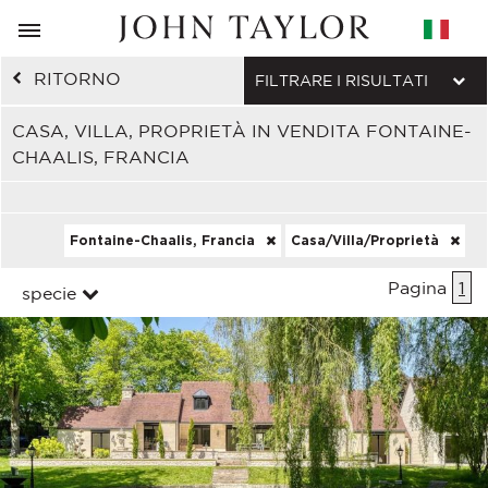
RITORNO
FILTRARE I RISULTATI
CASA, VILLA, PROPRIETÀ IN VENDITA FONTAINE-
CHAALIS, FRANCIA
Fontaine-Chaalis, Francia
Casa/Villa/Proprietà
Pagina
1
specie