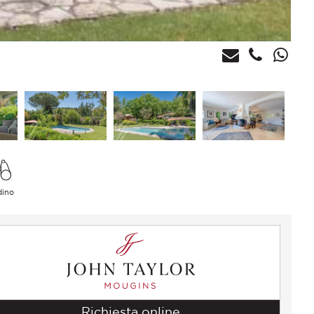
dino
Richiesta online