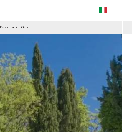
G
Dintorni
>
Opio