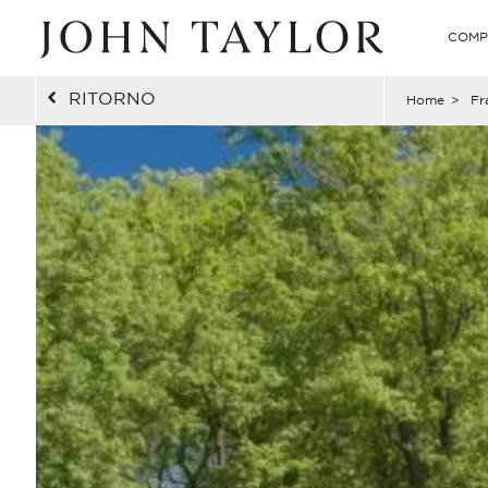
COMP
RITORNO
Home
>
Fr