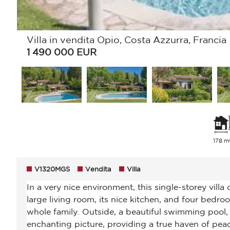
Villa in vendita Opio, Costa Azzurra, Francia
1 490 000
EUR
178 m
V1320MGS
Vendita
Villa