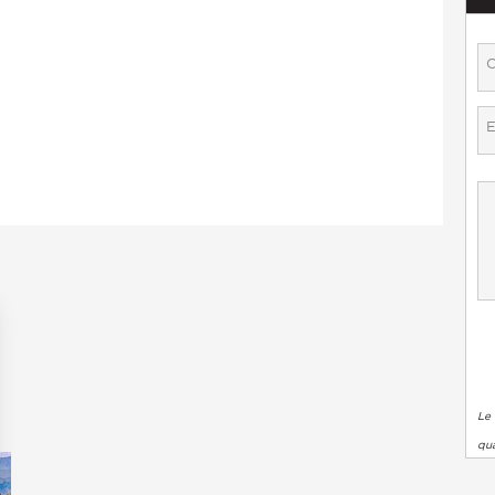
Le 
qua