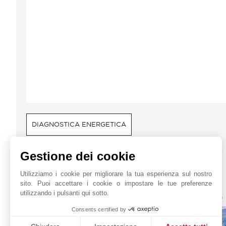
DIAGNOSTICA ENERGETICA
Gestione dei cookie
Utilizziamo i cookie per migliorare la tua esperienza sul nostro
sito. Puoi accettare i cookie o impostare le tue preferenze
JOHN TAYLOR MOUGINS
utilizzando i pulsanti qui sotto.
Consents certified by