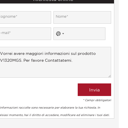
No
country
selected
* Campi obbligatori
informazioni raccolte sono necessarie per elaborare la tua richiesta. In
lsiasi momento, hai il diritto di accedere, modificare ed eliminare i tuoi dati.