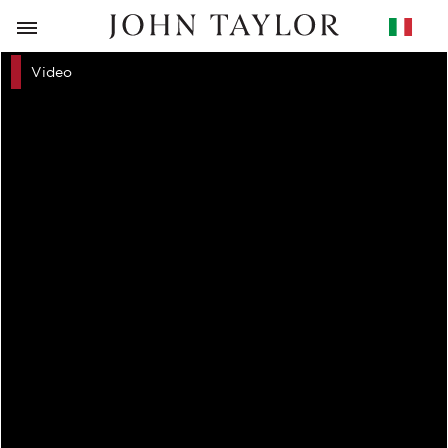
RITORNO
Video