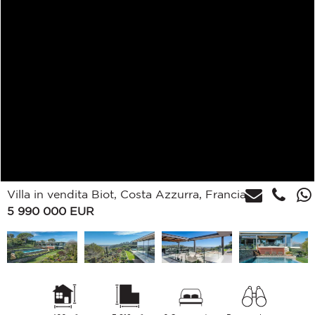
Villa in vendita Biot, Costa Azzurra, Francia
5 990 000
EUR