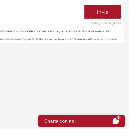
* Campi obbligatori
informazioni raccolte sono necessarie per elaborare la tua richiesta. In
lsiasi momento, hai il diritto di accedere, modificare ed eliminare i tuoi dati.
 normative. Personalizza le tue preferenze per controllare come l
1
Chatta con noi