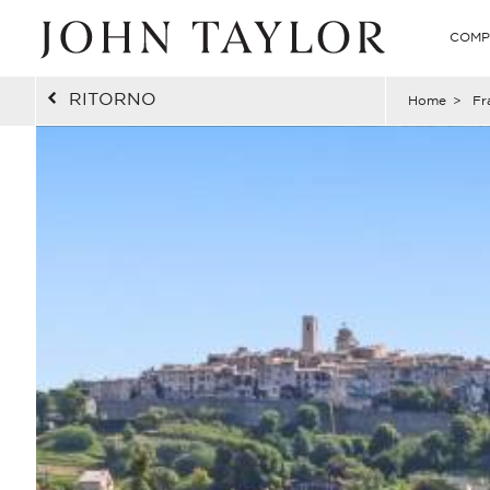
COMP
RITORNO
Home
>
Fr