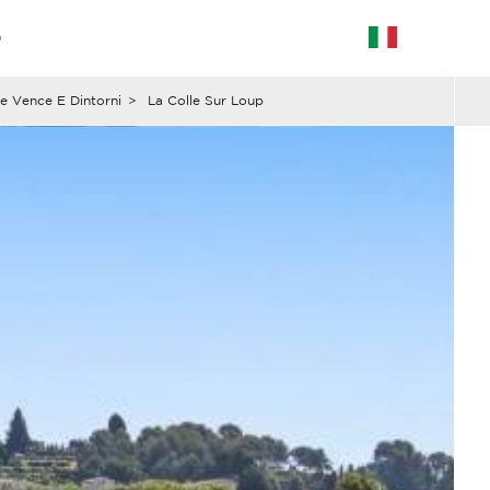
G
De Vence E Dintorni
>
La Colle Sur Loup