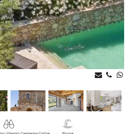
dino Villaggio Campagna Colline
Piscina