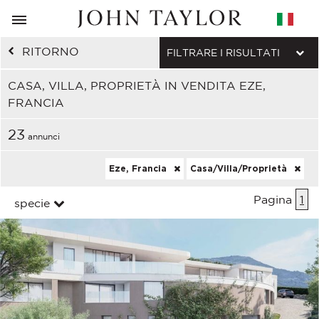
RITORNO
FILTRARE I RISULTATI
CASA, VILLA, PROPRIETÀ IN VENDITA EZE,
FRANCIA
23
annunci
Eze, Francia
Casa/Villa/Proprietà
Pagina
1
specie