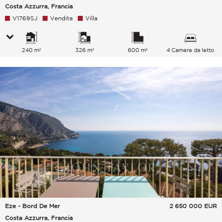
Costa Azzurra, Francia
V1769SJ
Vendita
Villa
240 m²
326 m²
600 m²
4 Camere da letto
Eze - Bord De Mer
2 650 000
EUR
Costa Azzurra, Francia