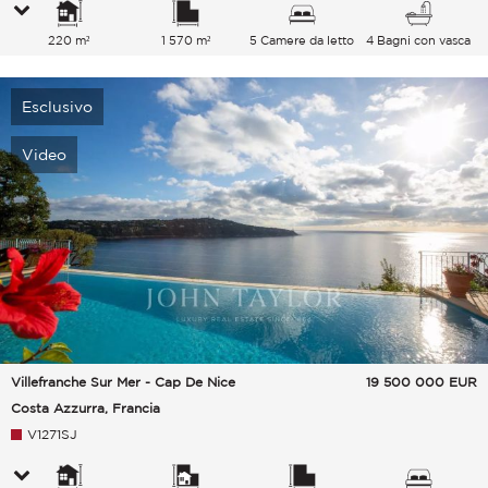
220 m²
1 570 m²
5 Camere da letto
4 Bagni con vasca
Esclusivo
Video
Villefranche Sur Mer - Cap De Nice
19 500 000
EUR
Costa Azzurra, Francia
V1271SJ