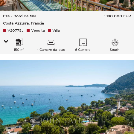
Eze - Bord De Mer
1 190 000
EUR
Costa Azzurra, Francia
V2077SJ
Vendita
Villa
150 m²
4 Camere da letto
6 Camere
South