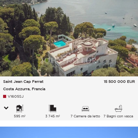
Saint Jean Cap Ferrat
15 500 000
EUR
Costa Azzurra, Francia
V1605SJ
595 m²
3 745 m²
7 Camere da letto
7 Bagni con vasca