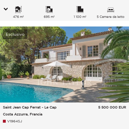
476 m²
695 m²
1 100 m²
5 Camere da letto
Esclusivo
Saint Jean Cap Ferrat - Le Cap
5 500 000
EUR
Costa Azzurra, Francia
V1964SJ