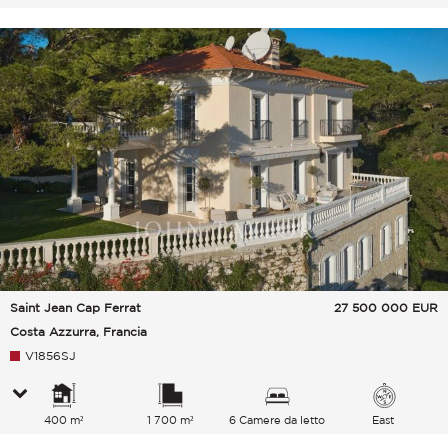
Saint Jean Cap Ferrat
27 500 000
EUR
Costa Azzurra, Francia
V1856SJ
400 m²
1 700 m²
6 Camere da letto
East