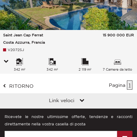
Saint Jean Cap Ferrat
15 900 000
EUR
Costa Azzurra, Francia
V2072SJ
342 m²
342 m²
2 119 m²
7 Camere da letto
Pagina
1
RITORNO
Link veloci
Ricevete le nostre ultimissime offerte, tendenze e racconti
direttamente nella vostra casella di posta