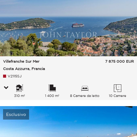
Villefranche Sur Mer
7 875 000
EUR
Costa Azzurra, Francia
V2115SJ
310 m²
1 400 m²
8 Camere da letto
10 Camere
Esclusivo