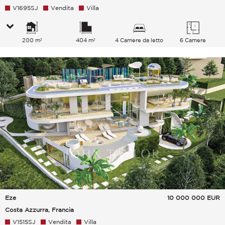
V1695SJ
Vendita
Villa
200 m²
404 m²
4 Camere da letto
6 Camere
Eze
10 000 000
EUR
Costa Azzurra, Francia
V1515SJ
Vendita
Villa