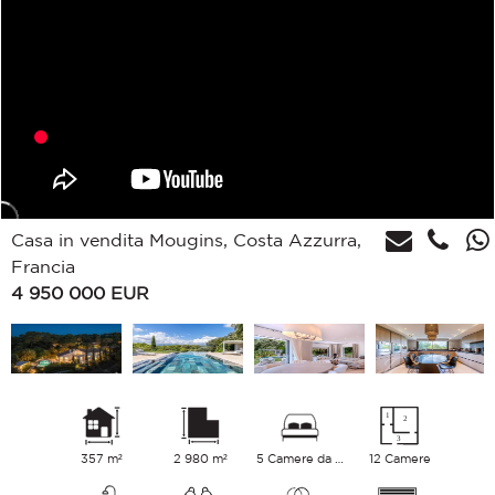
Casa in vendita Mougins, Costa Azzurra,
Francia
4 950 000
EUR
357 m²
2 980 m²
5 Camere da letto
12 Camere