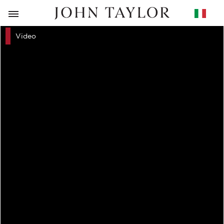
RITORNO
Video