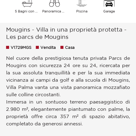
5 Bagni con vasca
Panoramica Colline
Piscina
Garage
Mougins - Villa in una proprietà protetta -
Les parcs de Mougins
V1729MGS
Vendita
Casa
Nel cuore della prestigiosa tenuta privata Parcs de
Mougins con sicurezza 24 ore su 24, ricercata per
la sua assoluta tranquillità e per la sua immediata
vicinanza ai campi da golf e alla scuola di Mougins,
Villa Palma vanta una vista panoramica mozzafiato
sulle colline circostanti.
Immersa in un sontuoso terreno paesaggistico di
2.980 m², elegantemente piantumato con palme, la
proprietà offre circa 357 m² di spazio abitativo,
completato da generosi annessi.