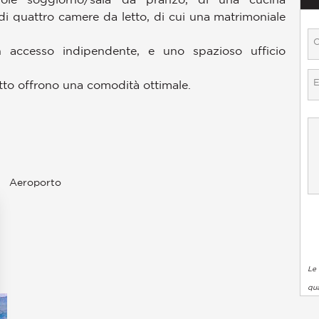
i quattro camere da letto, di cui una matrimoniale
accesso indipendente, e uno spazioso ufficio
etto offrono una comodità ottimale.
Aeroporto
Le 
qua