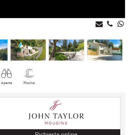
Aperta
Piscina
Richiesta online