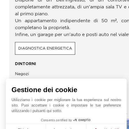
completamente attrezzata, di un'ampia sala TV e d
al primo piano.
Un appartamento indipendente di 50 m², con 
completano la proprietà.
Infine, un garage per un'auto e posti auto nel vial
DIAGNOSTICA ENERGETICA
DINTORNI
Negozi
Centro
Gestione dei cookie
Utilizziamo i cookie per migliorare la tua esperienza sul nostro
sito. Puoi accettare i cookie o impostare le tue preferenze
JOHN TAYLOR MOUGINS
utilizzando i pulsanti qui sotto.
Consents certified by