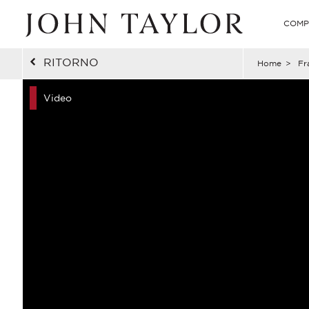
COMP
RITORNO
Home
>
Fr
Video