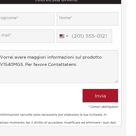
United
States
+1
* Campi obbligatori
informazioni raccolte sono necessarie per elaborare la tua richiesta. In
lsiasi momento, hai il diritto di accedere, modificare ed eliminare i tuoi dati.