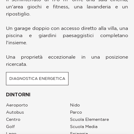
un'area giochi e fitness, una lavanderia e un
ripostiglio.
Un garage doppio con accesso diretto alla villa, una
piscina e giardini paesaggistici completano
l'insieme.
Una proprietà eccezionale in una posizione
ricercata.
DIAGNOSTICA ENERGETICA
DINTORNI
Aeroporto
Nido
Autobus
Parco
Centro
Scuola Elementare
Golf
Scuola Media
Lago
Spiaggia