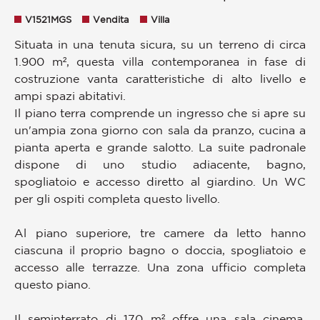
V1521MGS
Vendita
Villa
Situata in una tenuta sicura, su un terreno di circa
1.900 m², questa villa contemporanea in fase di
costruzione vanta caratteristiche di alto livello e
ampi spazi abitativi.
Il piano terra comprende un ingresso che si apre su
un'ampia zona giorno con sala da pranzo, cucina a
pianta aperta e grande salotto. La suite padronale
dispone di uno studio adiacente, bagno,
spogliatoio e accesso diretto al giardino. Un WC
per gli ospiti completa questo livello.
Al piano superiore, tre camere da letto hanno
ciascuna il proprio bagno o doccia, spogliatoio e
accesso alle terrazze. Una zona ufficio completa
questo piano.
Il seminterrato di 170 m² offre una sala cinema,