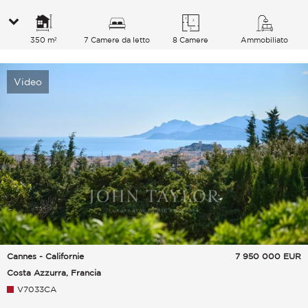
350 m²
7 Camere da letto
8 Camere
Ammobiliato
Video
Cannes - Californie
7 950 000
EUR
Costa Azzurra, Francia
V7033CA