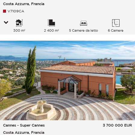
Costa Azzurra, Francia
V7109CA
300 m²
2 400 m²
5 Camere da letto
6 Camere
Cannes - Super Cannes
3 700 000
EUR
Costa Azzurra, Francia