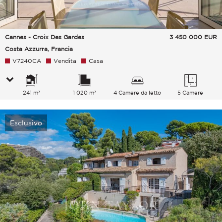
Cannes - Croix Des Gardes
3 450 000
EUR
Costa Azzurra, Francia
V7240CA
Vendita
Casa
241 m²
1 020 m²
4 Camere da letto
5 Camere
Esclusivo