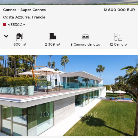
Cannes - Super Cannes
12 800 000
EUR
Costa Azzurra, Francia
V5530CA
600 m²
2 309 m²
8 Camere da letto
12 Camere