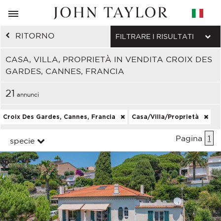
RITORNO
FILTRARE I RISULTATI
CASA, VILLA, PROPRIETÀ IN VENDITA CROIX DES
GARDES, CANNES, FRANCIA
21
annunci
Croix Des Gardes, Cannes, Francia
Casa/Villa/Proprietà
Pagina
1
specie