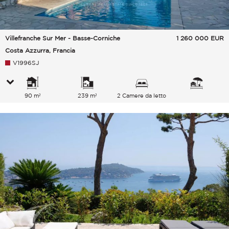
Villefranche Sur Mer - Basse-Corniche
1 260 000
EUR
Costa Azzurra, Francia
V1996SJ
90 m²
239 m²
2 Camere da letto