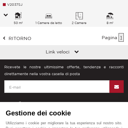
V2037SJ
50 m²
1 Camere da letto
2 Camere
8 m²
Pagina
1
RITORNO
Link veloci
Ricevete le nostre ultimissime offerte, tendenze e racconti
direttamente nella vostra casella di posta
Gestione dei cookie
John Taylor nel mondo
Utilizziamo i cookie per migliorare la tua esperienza sul nostro sito.