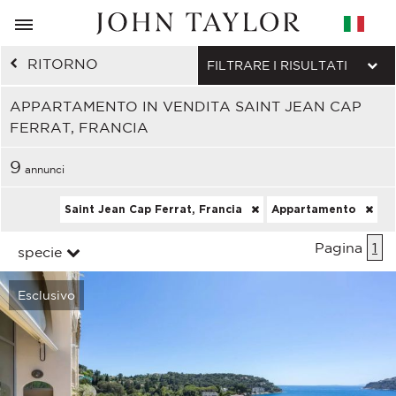
RITORNO
FILTRARE I RISULTATI
APPARTAMENTO IN VENDITA SAINT JEAN CAP
FERRAT, FRANCIA
9
annunci
Saint Jean Cap Ferrat, Francia
Appartamento
Pagina
1
specie
Esclusivo