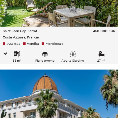
Saint Jean Cap Ferrat
450 000
EUR
Costa Azzurra, Francia
V2016SJ
Vendita
Monolocale
33 m²
Piano terreno
Aperta Giardino
27 m²