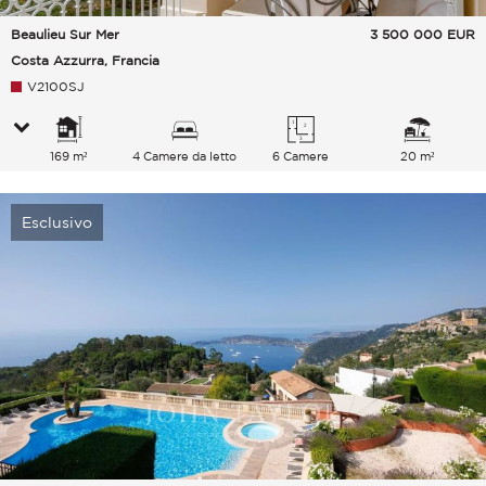
Beaulieu Sur Mer
3 500 000
EUR
Costa Azzurra, Francia
V2100SJ
169 m²
4 Camere da letto
6 Camere
20 m²
Esclusivo