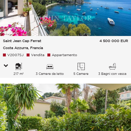
Saint Jean Cap Ferrat
4 500 000
EUR
Costa Azzurra, Francia
V2007SJ
Vendita
Appartamento
217 m²
3 Camere da letto
5 Camere
3 Bagni con vasca