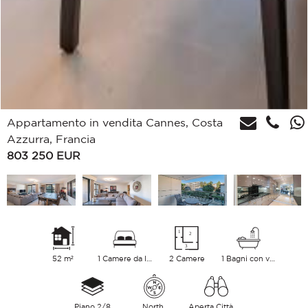
Appartamento in vendita Cannes, Costa
Azzurra, Francia
803 250
EUR
52 m²
1 Camere da letto
2 Camere
1 Bagni con vasca
Piano 2/8
North
Aperta Città Sul verde