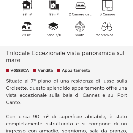
88 m²
89 m²
2 Camere da letto
3 Camere
20 m²
Piano 7/8
South
Panoramica Mare
Trilocale Eccezionale vista panoramica sul
mare
V6583CA
Vendita
Appartamento
Situato al 7° piano di una residenza di lusso sulla
Croisette, questo splendido appartamento offre una
vista eccezionale sulla baia di Cannes e sul Port
Canto.
Con circa 90 m² di superficie abitabile, è stato
completamente ristrutturato e si compone di un
ingresso con armadio, soggiorno, sala da pranzo,