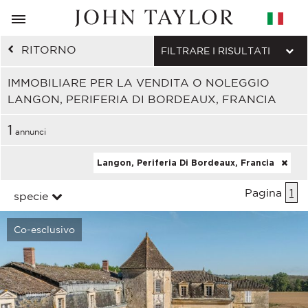
RITORNO
FILTRARE I RISULTATI
IMMOBILIARE PER LA VENDITA O NOLEGGIO
LANGON, PERIFERIA DI BORDEAUX, FRANCIA
1
annunci
Langon, Periferia Di Bordeaux, Francia
Pagina
1
specie
Co-esclusivo