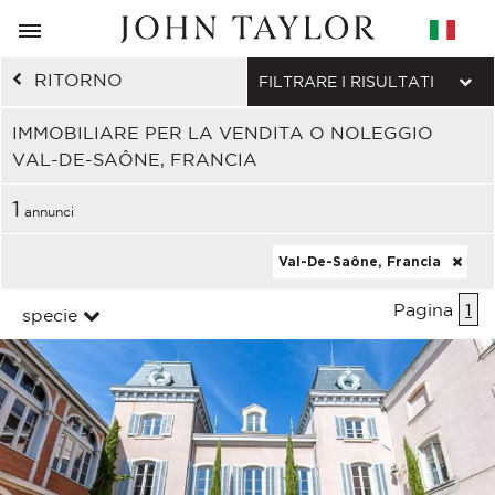
RITORNO
FILTRARE I RISULTATI
IMMOBILIARE PER LA VENDITA O NOLEGGIO
VAL-DE-SAÔNE, FRANCIA
1
annunci
Val-De-Saône, Francia
Pagina
1
specie