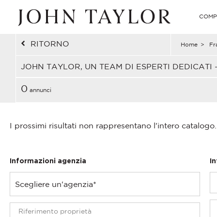
COMP
RITORNO
Home
>
Fr
JOHN TAYLOR, UN TEAM DI ESPERTI DEDICATI 
0
annunci
I prossimi risultati non rappresentano l'intero catalogo.
Informazioni agenzia
I