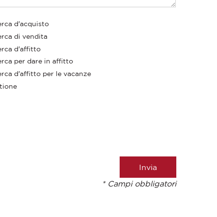
erca d'acquisto
erca di vendita
rca d'affitto
rca per dare in affitto
rca d'affitto per le vacanze
tione
* Campi obbligatori