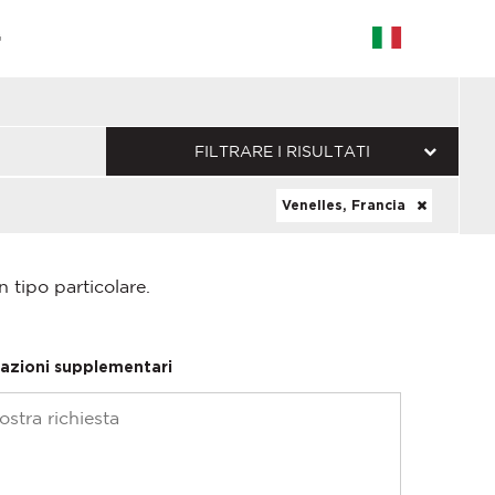
G
FILTRARE I RISULTATI
Venelles, Francia
n tipo particolare.
azioni supplementari