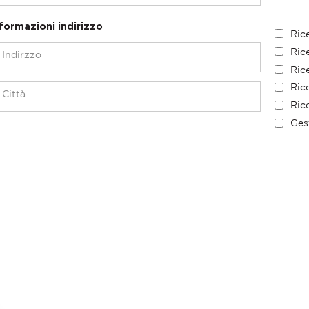
formazioni indirizzo
Ric
Ric
Rice
Rice
Rice
Ges