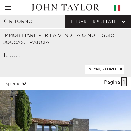
RITORNO
FILTRARE I RISULTATI
IMMOBILIARE PER LA VENDITA O NOLEGGIO
JOUCAS, FRANCIA
1
annunci
Joucas, Francia
Pagina
1
specie