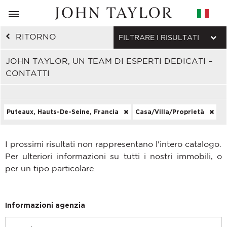
RITORNO
FILTRARE I RISULTATI
JOHN TAYLOR, UN TEAM DI ESPERTI DEDICATI –
CONTATTI
Puteaux, Hauts-De-Seine, Francia
Casa/Villa/Proprietà
I prossimi risultati non rappresentano l'intero catalogo.
Per ulteriori informazioni su tutti i nostri immobili, o
per un tipo particolare.
Informazioni agenzia