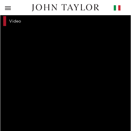
RITORNO
Video