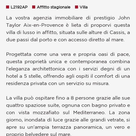
L2192AP
Affitto stagionale
Villa
La vostra agenzia immobiliare di prestigio John
Taylor Aix-en-Provence è lieta di proporvi questa
villa di lusso in affitto, situata sulle alture di Cassis, a
due passi dal porto e con accesso diretto al mare.
Progettata come una vera e propria oasi di pace,
questa proprietà unica e contemporanea combina
l'eleganza architettonica con i servizi degni di un
hotel a 5 stelle, offrendo agli ospiti il comfort di una
residenza privata con un servizio su misura.
La villa può ospitare fino a 8 persone grazie alle sue
quattro spaziose suite, ognuna con bagno privato e
con vista mozzafiato sul Mediterraneo. La zona
giorno, inondata di luce grazie alle grandi vetrate, si
apre su un'ampia terrazza panoramica, un vero e
proprio belvedere sul mare.